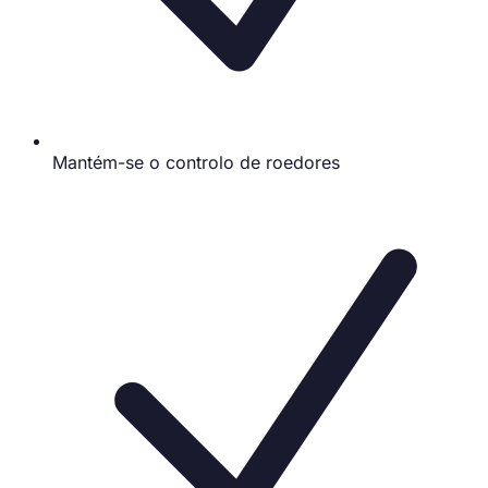
Mantém-se o controlo de roedores