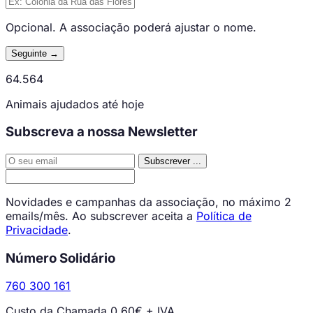
Opcional. A associação poderá ajustar o nome.
Seguinte →
64.564
Animais ajudados até hoje
Subscreva a nossa Newsletter
Subscrever
...
Novidades e campanhas da associação, no máximo 2
emails/mês. Ao subscrever aceita a
Política de
Privacidade
.
Número Solidário
760 300 161
Custo da Chamada 0,60€ + IVA