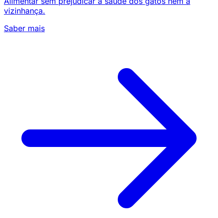
Alimentar sem prejudicar a saúde dos gatos nem a
vizinhança.
Saber mais