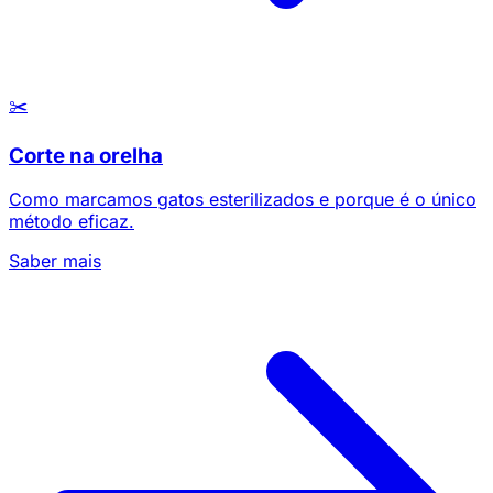
✂️
Corte na orelha
Como marcamos gatos esterilizados e porque é o único
método eficaz.
Saber mais