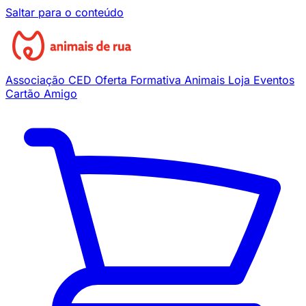
Saltar para o conteúdo
Associação
CED
Oferta Formativa
Animais
Loja
Eventos
Cartão Amigo