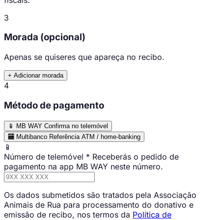
3
Morada
(opcional)
Apenas se quiseres que apareça no recibo.
+ Adicionar morada
4
Método de pagamento
📱
MB WAY
Confirma no telemóvel
🏧
Multibanco
Referência ATM / home-banking
📱
Número de telemóvel
*
Receberás o pedido de
pagamento na app MB WAY neste número.
Os dados submetidos são tratados pela Associação
Animais de Rua para processamento do donativo e
emissão de recibo, nos termos da
Política de