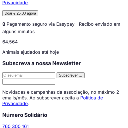
Privacidade
.
Doar € 25,00 agora
🔒 Pagamento seguro via Easypay · Recibo enviado em
alguns minutos
64.564
Animais ajudados até hoje
Subscreva a nossa Newsletter
Subscrever
...
Novidades e campanhas da associação, no máximo 2
emails/mês. Ao subscrever aceita a
Política de
Privacidade
.
Número Solidário
760 300 161