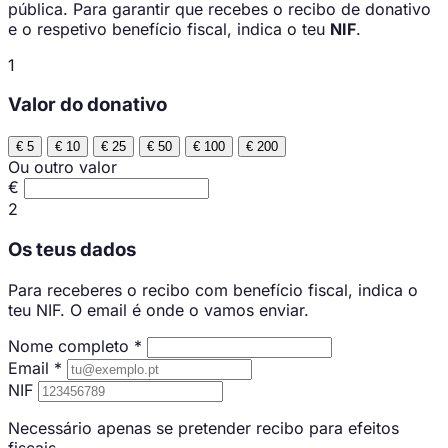
pública. Para garantir que recebes o recibo de donativo
e o respetivo benefício fiscal, indica o teu
NIF
.
1
Valor do donativo
€ 5
€ 10
€ 25
€ 50
€ 100
€ 200
Ou outro valor
€
2
Os teus dados
Para receberes o recibo com benefício fiscal, indica o
teu NIF. O email é onde o vamos enviar.
Nome completo
*
Email
*
NIF
Necessário apenas se pretender recibo para efeitos
fiscais.