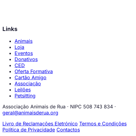
Links
Animais
Loja
Eventos
Donativos
CED
Oferta Formativa
Cartão Amigo
Associação
Leilões
Petsitting
Associação Animais de Rua · NIPC 508 743 834 ·
geral@animaisderua.org
Livro de Reclamações Eletrónico
Termos e Condições
Política de Privacidade
Contactos