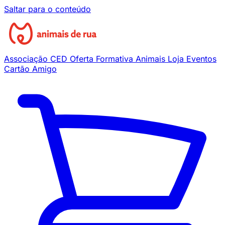
Saltar para o conteúdo
Associação
CED
Oferta Formativa
Animais
Loja
Eventos
Cartão Amigo