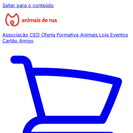
Saltar para o conteúdo
Associação
CED
Oferta Formativa
Animais
Loja
Eventos
Cartão Amigo