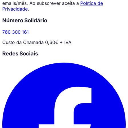
emails/mês. Ao subscrever aceita a
Política de
Privacidade
.
Número Solidário
760 300 161
Custo da Chamada 0,60€ + IVA
Redes Sociais