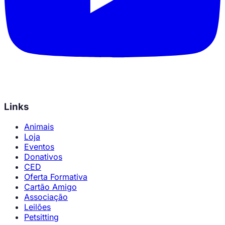
Links
Animais
Loja
Eventos
Donativos
CED
Oferta Formativa
Cartão Amigo
Associação
Leilões
Petsitting