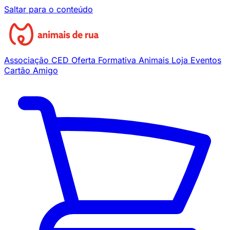
Saltar para o conteúdo
Associação
CED
Oferta Formativa
Animais
Loja
Eventos
Cartão Amigo