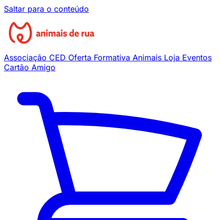
Saltar para o conteúdo
Associação
CED
Oferta Formativa
Animais
Loja
Eventos
Cartão Amigo