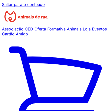
Saltar para o conteúdo
Associação
CED
Oferta Formativa
Animais
Loja
Eventos
Cartão Amigo