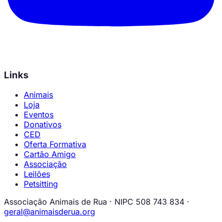
Links
Animais
Loja
Eventos
Donativos
CED
Oferta Formativa
Cartão Amigo
Associação
Leilões
Petsitting
Associação Animais de Rua · NIPC 508 743 834 ·
geral@animaisderua.org