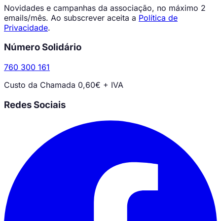
Novidades e campanhas da associação, no máximo 2
emails/mês. Ao subscrever aceita a
Política de
Privacidade
.
Número Solidário
760 300 161
Custo da Chamada 0,60€ + IVA
Redes Sociais