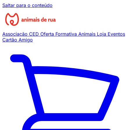
Saltar para o conteúdo
Associação
CED
Oferta Formativa
Animais
Loja
Eventos
Cartão Amigo