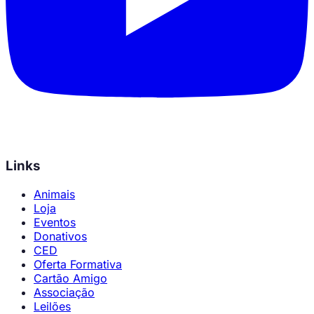
Links
Animais
Loja
Eventos
Donativos
CED
Oferta Formativa
Cartão Amigo
Associação
Leilões