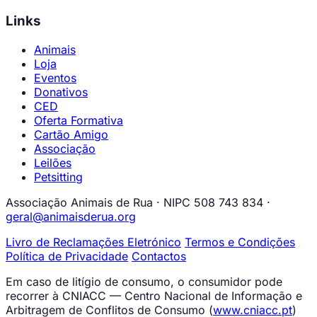
Links
Animais
Loja
Eventos
Donativos
CED
Oferta Formativa
Cartão Amigo
Associação
Leilões
Petsitting
Associação Animais de Rua · NIPC 508 743 834 ·
geral@animaisderua.org
Livro de Reclamações Eletrónico
Termos e Condições
Política de Privacidade
Contactos
Em caso de litígio de consumo, o consumidor pode
recorrer à CNIACC — Centro Nacional de Informação e
Arbitragem de Conflitos de Consumo (
www.cniacc.pt
)