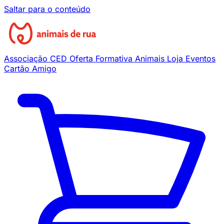
Saltar para o conteúdo
Associação
CED
Oferta Formativa
Animais
Loja
Eventos
Cartão Amigo