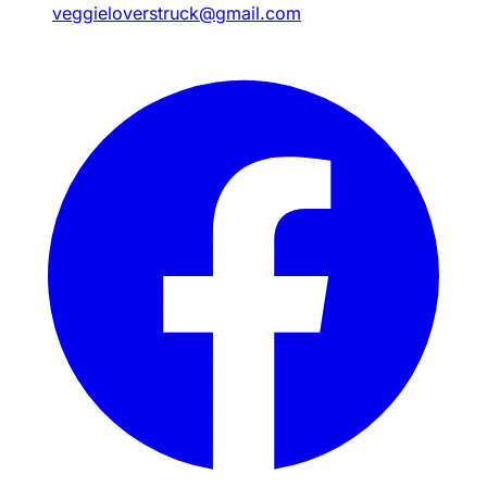
veggieloverstruck@gmail.com