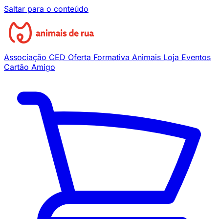
Saltar para o conteúdo
Associação
CED
Oferta Formativa
Animais
Loja
Eventos
Cartão Amigo