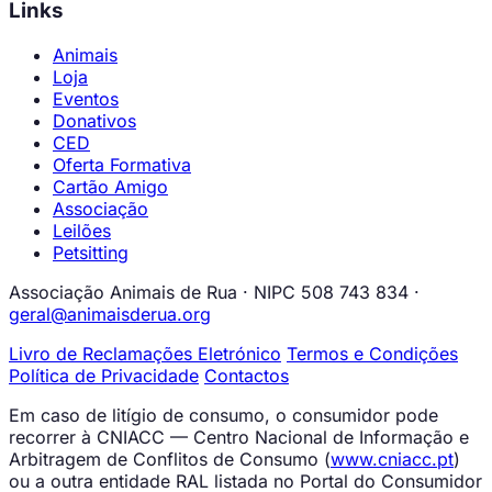
Links
Animais
Loja
Eventos
Donativos
CED
Oferta Formativa
Cartão Amigo
Associação
Leilões
Petsitting
Associação Animais de Rua · NIPC 508 743 834 ·
geral@animaisderua.org
Livro de Reclamações Eletrónico
Termos e Condições
Política de Privacidade
Contactos
Em caso de litígio de consumo, o consumidor pode
recorrer à CNIACC — Centro Nacional de Informação e
Arbitragem de Conflitos de Consumo (
www.cniacc.pt
)
ou a outra entidade RAL listada no Portal do Consumidor