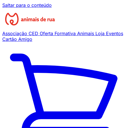
Saltar para o conteúdo
Associação
CED
Oferta Formativa
Animais
Loja
Eventos
Cartão Amigo