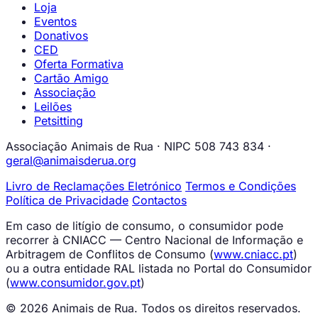
Loja
Eventos
Donativos
CED
Oferta Formativa
Cartão Amigo
Associação
Leilões
Petsitting
Associação Animais de Rua · NIPC 508 743 834 ·
geral@animaisderua.org
Livro de Reclamações Eletrónico
Termos e Condições
Política de Privacidade
Contactos
Em caso de litígio de consumo, o consumidor pode
recorrer à CNIACC — Centro Nacional de Informação e
Arbitragem de Conflitos de Consumo (
www.cniacc.pt
)
ou a outra entidade RAL listada no Portal do Consumidor
(
www.consumidor.gov.pt
)
© 2026 Animais de Rua. Todos os direitos reservados.