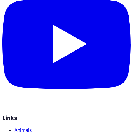
Links
Animais