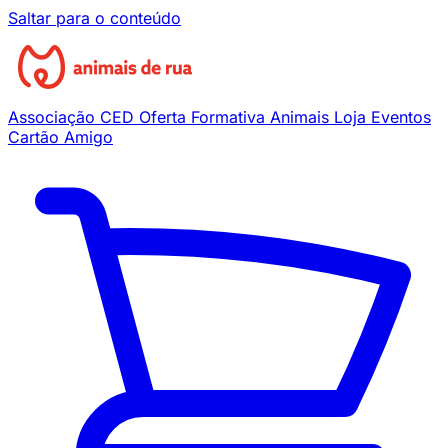
Saltar para o conteúdo
Associação
CED
Oferta Formativa
Animais
Loja
Eventos
Cartão Amigo