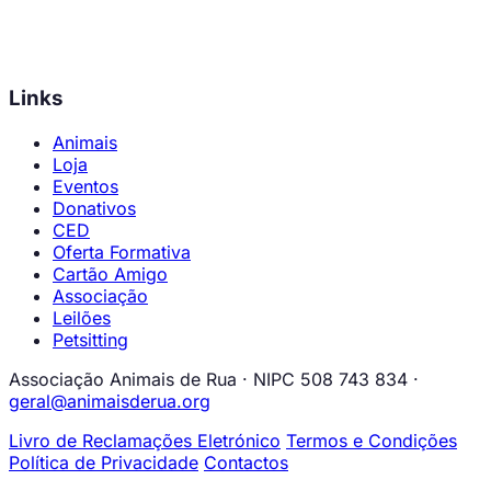
Links
Animais
Loja
Eventos
Donativos
CED
Oferta Formativa
Cartão Amigo
Associação
Leilões
Petsitting
Associação Animais de Rua · NIPC 508 743 834 ·
geral@animaisderua.org
Livro de Reclamações Eletrónico
Termos e Condições
Política de Privacidade
Contactos