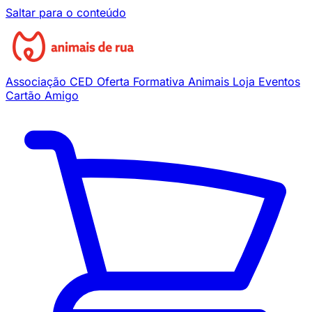
Saltar para o conteúdo
Associação
CED
Oferta Formativa
Animais
Loja
Eventos
Cartão Amigo