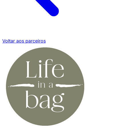
Voltar aos parceiros