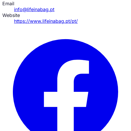
Email
info@lifeinabag.pt
Website
https://www.lifeinabag.pt/pt/