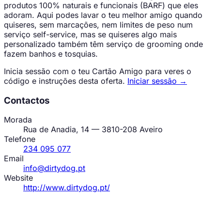
produtos 100% naturais e funcionais (BARF) que eles
adoram. Aqui podes lavar o teu melhor amigo quando
quiseres, sem marcações, nem limites de peso num
serviço self-service, mas se quiseres algo mais
personalizado também têm serviço de grooming onde
fazem banhos e tosquias.
Inicia sessão com o teu Cartão Amigo para veres o
código e instruções desta oferta.
Iniciar sessão →
Contactos
Morada
Rua de Anadia, 14 — 3810-208 Aveiro
Telefone
234 095 077
Email
info@dirtydog.pt
Website
http://www.dirtydog.pt/