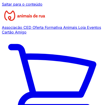
Saltar para o conteúdo
Associação
CED
Oferta Formativa
Animais
Loja
Eventos
Cartão Amigo