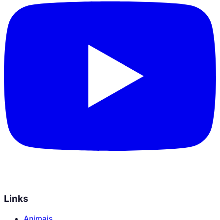
Links
Animais