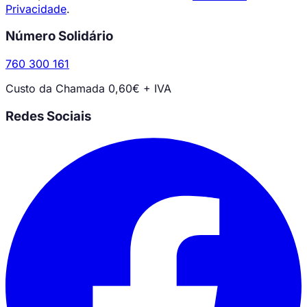
Privacidade
.
Número Solidário
760 300 161
Custo da Chamada 0,60€ + IVA
Redes Sociais