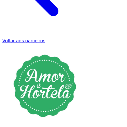
Voltar aos parceiros