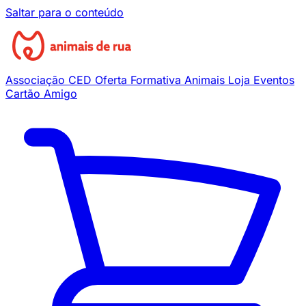
Saltar para o conteúdo
Associação
CED
Oferta Formativa
Animais
Loja
Eventos
Cartão Amigo