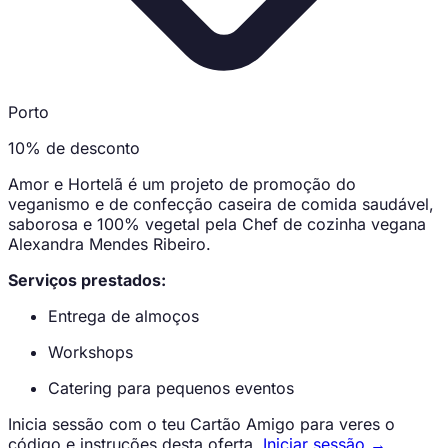
Porto
10% de desconto
Amor e Hortelã é um projeto de promoção do
veganismo e de confecção caseira de comida saudável,
saborosa e 100% vegetal pela Chef de cozinha vegana
Alexandra Mendes Ribeiro.
Serviços prestados:
Entrega de almoços
Workshops
Catering para pequenos eventos
Inicia sessão com o teu Cartão Amigo para veres o
código e instruções desta oferta.
Iniciar sessão →