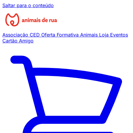
Saltar para o conteúdo
Associação
CED
Oferta Formativa
Animais
Loja
Eventos
Cartão Amigo