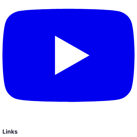
Links