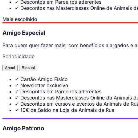
✓
Descontos em Parceiros aderentes
✓
Descontos nas Masterclasses Online da Animais d
Mais escolhido
Amigo Especial
Para quem quer fazer mais, com benefícios alargados e ac
Periodicidade
Anual
Bianual
✓
Cartão Amigo Físico
✓
Newsletter exclusiva
✓
Descontos em Parceiros aderentes
✓
Descontos nas Masterclasses Online da Animais d
✓
Descontos em cursos e eventos da Animais de Ru
✓
10€ de Saldo na Loja da Animais de Rua
Amigo Patrono