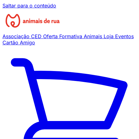
Saltar para o conteúdo
Associação
CED
Oferta Formativa
Animais
Loja
Eventos
Cartão Amigo