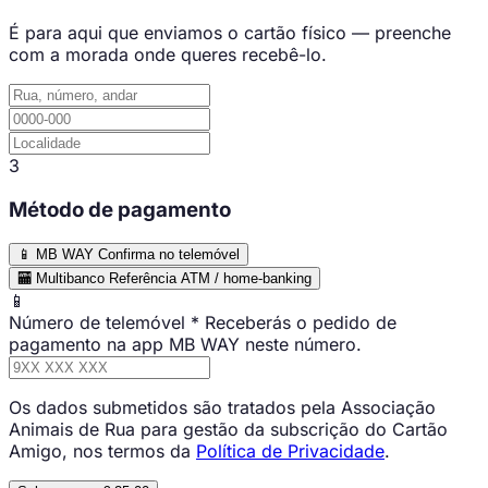
É para aqui que enviamos o cartão físico — preenche
com a morada onde queres recebê-lo.
3
Método de pagamento
📱
MB WAY
Confirma no telemóvel
🏧
Multibanco
Referência ATM / home-banking
📱
Número de telemóvel
*
Receberás o pedido de
pagamento na app MB WAY neste número.
Os dados submetidos são tratados pela Associação
Animais de Rua para gestão da subscrição do Cartão
Amigo, nos termos da
Política de Privacidade
.