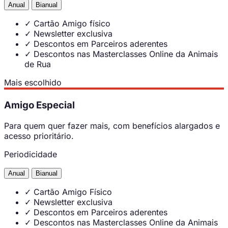
Anual
Bianual
✓
Cartão Amigo físico
✓
Newsletter exclusiva
✓
Descontos em Parceiros aderentes
✓
Descontos nas Masterclasses Online da Animais
de Rua
Mais escolhido
Amigo Especial
Para quem quer fazer mais, com benefícios alargados e
acesso prioritário.
Periodicidade
Anual
Bianual
✓
Cartão Amigo Físico
✓
Newsletter exclusiva
✓
Descontos em Parceiros aderentes
✓
Descontos nas Masterclasses Online da Animais