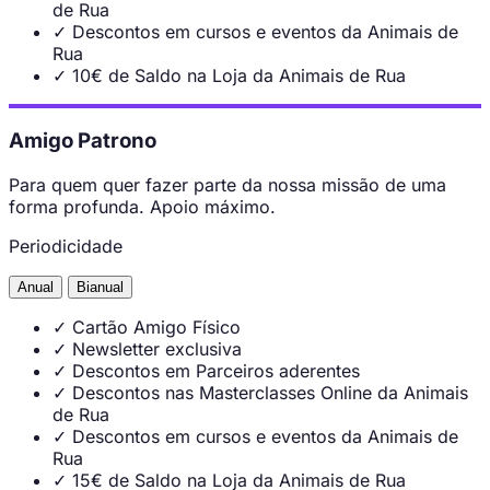
de Rua
✓
Descontos em cursos e eventos da Animais de
Rua
✓
10€ de Saldo na Loja da Animais de Rua
Amigo Patrono
Para quem quer fazer parte da nossa missão de uma
forma profunda. Apoio máximo.
Periodicidade
Anual
Bianual
✓
Cartão Amigo Físico
✓
Newsletter exclusiva
✓
Descontos em Parceiros aderentes
✓
Descontos nas Masterclasses Online da Animais
de Rua
✓
Descontos em cursos e eventos da Animais de
Rua
✓
15€ de Saldo na Loja da Animais de Rua