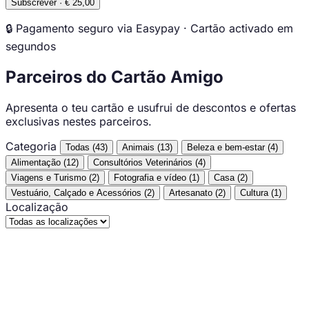
Subscrever · € 25,00
🔒 Pagamento seguro via Easypay · Cartão activado em
segundos
Parceiros do Cartão Amigo
Apresenta o teu cartão e usufrui de descontos e ofertas
exclusivas nestes parceiros.
Categoria
Todas
(43)
Animais
(13)
Beleza e bem-estar
(4)
Alimentação
(12)
Consultórios Veterinários
(4)
Viagens e Turismo
(2)
Fotografia e vídeo
(1)
Casa
(2)
Vestuário, Calçado e Acessórios
(2)
Artesanato
(2)
Cultura
(1)
Localização